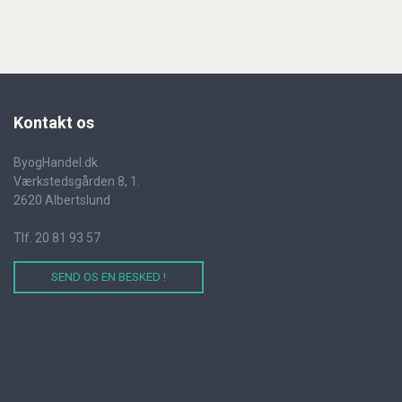
Kontakt
os
ByogHandel.dk
Værkstedsgården 8, 1.
2620 Albertslund
Tlf. 20 81 93 57
SEND OS EN BESKED !