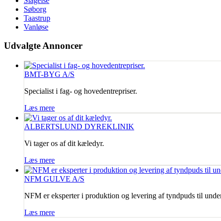
Slagelse
Søborg
Taastrup
Vanløse
Udvalgte
Annoncer
BMT-BYG A/S
Specialist i fag- og hovedentrepriser.
Læs mere
ALBERTSLUND DYREKLINIK
Vi tager os af dit kæledyr.
Læs mere
NFM GULVE A/S
NFM er eksperter i produktion og levering af tyndpuds til unde
Læs mere