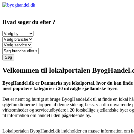
Hvad
søger du efter ?
Søg
Velkommen til lokalportalen ByogHandel.
ByogHandel.dk er Danmarks nye lokalportal, hvor du kan finde lo
mest populære kategorier i 20 udvalgte sjællandske byer.
Det er nemt og hurtigt at bruge ByogHandel.dk til at finde en lokal hå
søgefunktionerne i toppen af denne side og f.eks. via din nuværende p
virksomheder og serviceudbydere i 20 forskellige sjællandske byer 
til information om handel i den pågældende by.
Lokalportalen ByogHandel.dk indeholder en masse information om hande