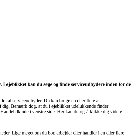
 I øjeblikket kan du søge og finde serviceudbydere inden for de
 lokal serviceudbyder. Du kan bruge en eller flere at
af dig. Bemærk dog, at du i øjeblikket udelukkende finder
andel.dk ude i venstre side. Her kan du også klikke dig videre
r. Lige meget om du bor, arbejder eller handler i en eller flere