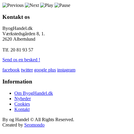
Kontakt
os
ByogHandel.dk
Værkstedsgården 8, 1.
2620 Albertslund
Tlf. 20 81 93 57
Send os en besked !
facebook
twitter
google plus
instagram
Information
Om ByogHandel.dk
Nyheder
Cookies
Kontakt
By og Handel © All Rights Reserved.
Created by
Seomondo