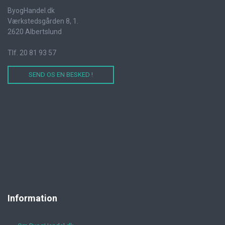
ByogHandel.dk
Værkstedsgården 8, 1.
2620 Albertslund
Tlf. 20 81 93 57
SEND OS EN BESKED !
Information