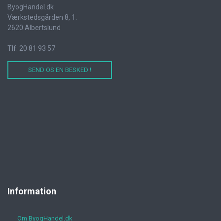
ByogHandel.dk
Værkstedsgården 8, 1.
2620 Albertslund
Tlf. 20 81 93 57
SEND OS EN BESKED !
Information
Om ByogHandel.dk