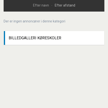
Efter navn
Efter afstand
Der er ingen annoncører i denne kategori
BILLEDGALLERI
KØRESKOLER