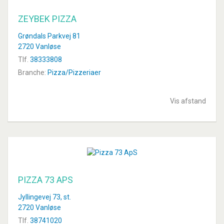
ZEYBEK PIZZA
Grøndals Parkvej 81
2720 Vanløse
Tlf.
38333808
Branche:
Pizza/Pizzeriaer
Vis afstand
PIZZA 73 APS
Jyllingevej 73, st.
2720 Vanløse
Tlf.
38741020