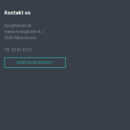
Kontakt
os
ByogHandel.dk
Værkstedsgården 8, 1.
2620 Albertslund
Tlf. 20 81 93 57
SEND OS EN BESKED !