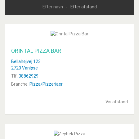
Efter navn
Efter afstand
ORINTAL PIZZA BAR
Bellahøjvej 123
2720 Vanløse
Tlf.
38862929
Branche:
Pizza/Pizzeriaer
Vis afstand