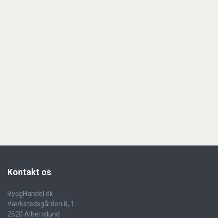
Kontakt
os
ByogHandel.dk
Værkstedsgården 8, 1.
2620 Albertslund