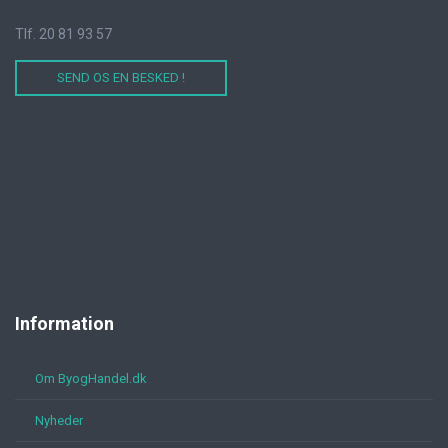
Tlf. 20 81 93 57
SEND OS EN BESKED !
Information
Om ByogHandel.dk
Nyheder