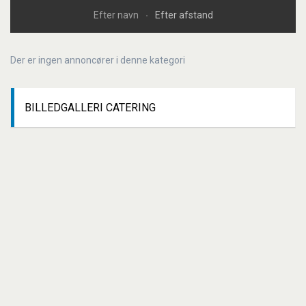
Efter navn
Efter afstand
Der er ingen annoncører i denne kategori
BILLEDGALLERI
CATERING