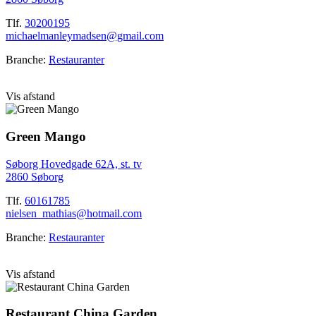
Tlf.
30200195
michaelmanleymadsen@gmail.com
Branche:
Restauranter
Vis afstand
Green Mango
Søborg Hovedgade 62A, st. tv
2860 Søborg
Tlf.
60161785
nielsen_mathias@hotmail.com
Branche:
Restauranter
Vis afstand
Restaurant China Garden