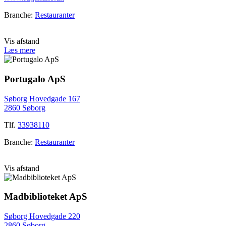
Branche:
Restauranter
Vis afstand
Læs mere
Portugalo ApS
Søborg Hovedgade 167
2860 Søborg
Tlf.
33938110
Branche:
Restauranter
Vis afstand
Madbiblioteket ApS
Søborg Hovedgade 220
2860 Søborg