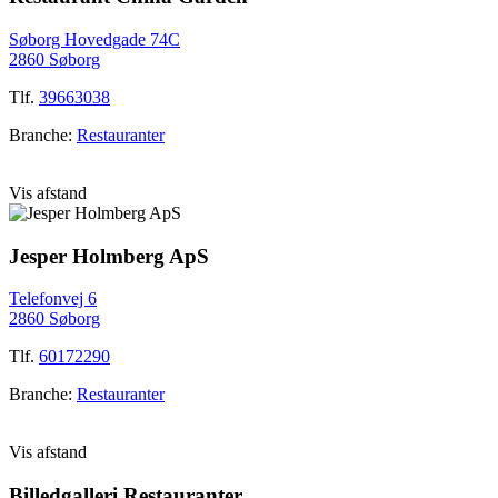
Søborg Hovedgade 74C
2860 Søborg
Tlf.
39663038
Branche:
Restauranter
Vis afstand
Jesper Holmberg ApS
Telefonvej 6
2860 Søborg
Tlf.
60172290
Branche:
Restauranter
Vis afstand
Billedgalleri
Restauranter