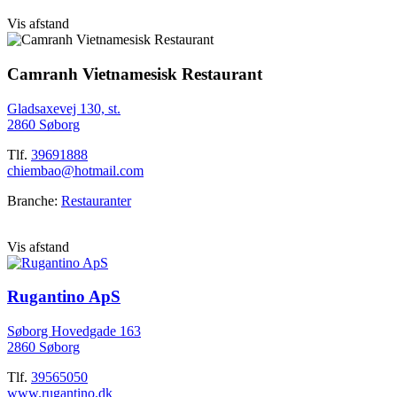
Vis afstand
Camranh Vietnamesisk Restaurant
Gladsaxevej 130, st.
2860 Søborg
Tlf.
39691888
chiembao@hotmail.com
Branche:
Restauranter
Vis afstand
Rugantino ApS
Søborg Hovedgade 163
2860 Søborg
Tlf.
39565050
www.rugantino.dk