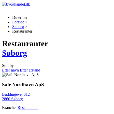
Du er her:
Forside
>
Søborg
>
Restauranter
Restauranter
Søborg
Sort by
Efter navn
Efter afstand
Safe Nordhavn ApS
Buddingevej 312
2860 Søborg
Branche:
Restauranter