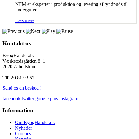
NFM er eksperter i produktion og levering af tyndpuds til
undergulve.
Læs mere
Kontakt
os
ByogHandel.dk
Værkstedsgården 8, 1.
2620 Albertslund
Tlf. 20 81 93 57
Send os en besked !
facebook
twitter
google plus
instagram
Information
Om ByogHandel.dk
Nyheder
Cookies