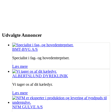
Udvalgte
Annoncer
BMT-BYG A/S
Specialist i fag- og hovedentrepriser.
Læs mere
ALBERTSLUND DYREKLINIK
Vi tager os af dit kæledyr.
Læs mere
NFM GULVE A/S