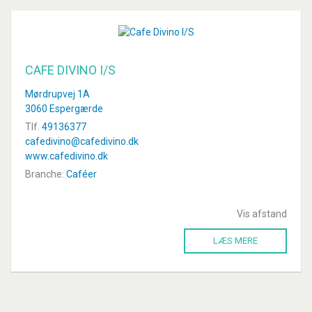
CAFE DIVINO I/S
Mørdrupvej 1A
3060 Espergærde
Tlf.
49136377
cafedivino@cafedivino.dk
www.cafedivino.dk
Branche:
Caféer
Vis afstand
LÆS MERE