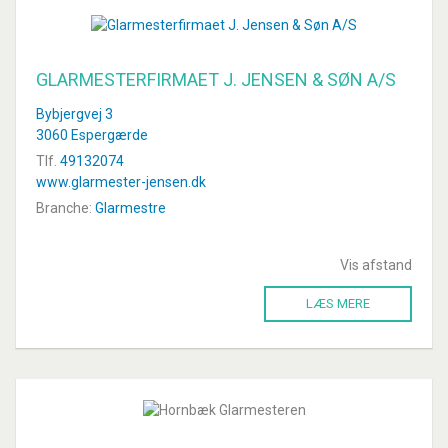
GLARMESTERFIRMAET J. JENSEN & SØN A/S
Bybjergvej 3
3060 Espergærde
Tlf.
49132074
www.glarmester-jensen.dk
Branche:
Glarmestre
Vis afstand
LÆS MERE