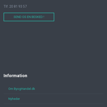
Tlf. 20 81 93 57
SEND OS EN BESKED !
Information
Om ByogHandel.dk
Nyheder