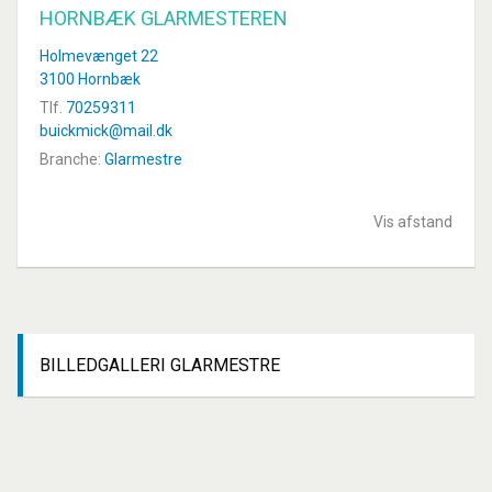
HORNBÆK GLARMESTEREN
Holmevænget 22
3100 Hornbæk
Tlf.
70259311
buickmick@mail.dk
Branche:
Glarmestre
Vis afstand
BILLEDGALLERI
GLARMESTRE