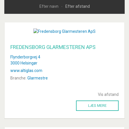
Efter navn
Efter afstand
FREDENSBORG GLARMESTEREN APS
Flynderborgvej 4
3000 Helsingør
www.altiglas.com
Branche:
Glarmestre
Vis afstand
LÆS MERE