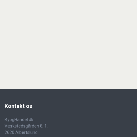
Kontakt
os
ByogHandel.dk
Værkstedsgården 8, 1.
2620 Albertslund