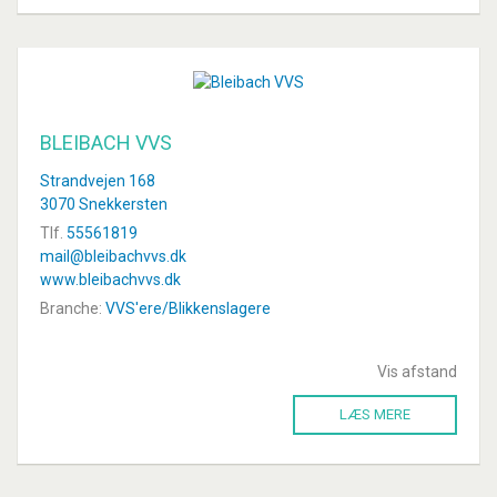
BLEIBACH VVS
Strandvejen 168
3070 Snekkersten
Tlf.
55561819
mail@bleibachvvs.dk
www.bleibachvvs.dk
Branche:
VVS'ere/Blikkenslagere
Vis afstand
LÆS MERE