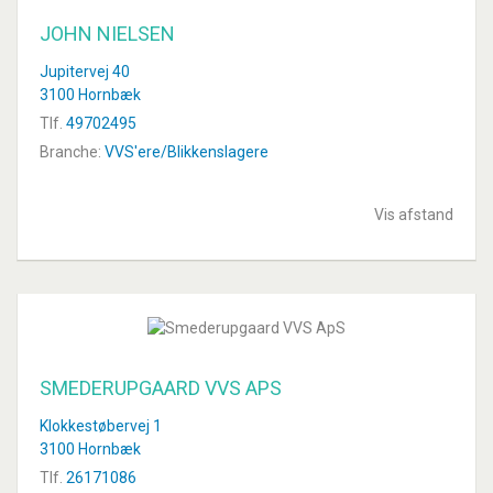
JOHN NIELSEN
Jupitervej 40
3100 Hornbæk
Tlf.
49702495
Branche:
VVS'ere/Blikkenslagere
Vis afstand
SMEDERUPGAARD VVS APS
Klokkestøbervej 1
3100 Hornbæk
Tlf.
26171086