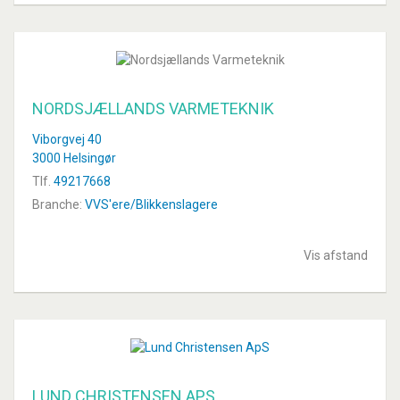
NORDSJÆLLANDS VARMETEKNIK
Viborgvej 40
3000 Helsingør
Tlf.
49217668
Branche:
VVS'ere/Blikkenslagere
Vis afstand
LUND CHRISTENSEN APS