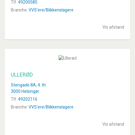
Tlf.
49200585
Branche:
VVS'ere/Blikkenslagere
Vis afstand
ULLERØD
Stengade 8A, 4. th
3000 Helsingør
Tlf.
49202116
Branche:
VVS'ere/Blikkenslagere
Vis afstand