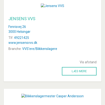
JENSENS VVS
Fenrisvej 26
3000 Helsingør
Tlf.
49221425
www.jensensvvs.dk
Branche:
VVS'ere/Blikkenslagere
Vis afstand
LÆS MERE