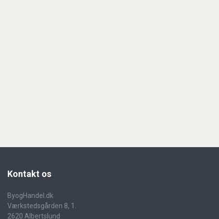
Kontakt
os
ByogHandel.dk
Værkstedsgården 8, 1.
2620 Albertslund