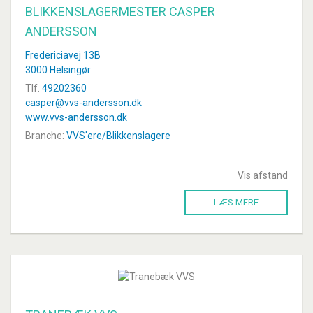
BLIKKENSLAGERMESTER CASPER
ANDERSSON
Fredericiavej 13B
3000 Helsingør
Tlf.
49202360
casper@vvs-andersson.dk
www.vvs-andersson.dk
Branche:
VVS'ere/Blikkenslagere
Vis afstand
LÆS MERE