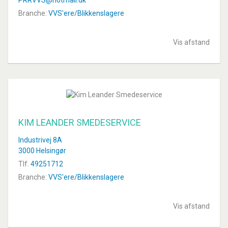
Branche:
VVS'ere/Blikkenslagere
Vis afstand
KIM LEANDER SMEDESERVICE
Industrivej 8A
3000 Helsingør
Tlf.
49251712
Branche:
VVS'ere/Blikkenslagere
Vis afstand