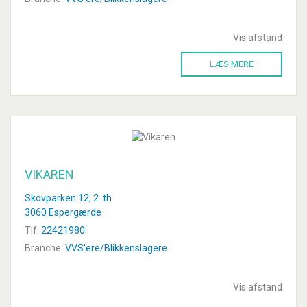
Vis afstand
LÆS MERE
VIKAREN
Skovparken 12, 2. th
3060 Espergærde
Tlf.
22421980
Branche:
VVS'ere/Blikkenslagere
Vis afstand