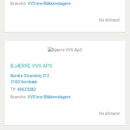
Branche:
VVS'ere/Blikkenslagere
Vis afstand
BJÆRRE VVS APS
Nordre Strandvej 312
3100 Hornbæk
Tlf.
40623282
Branche:
VVS'ere/Blikkenslagere
Vis afstand