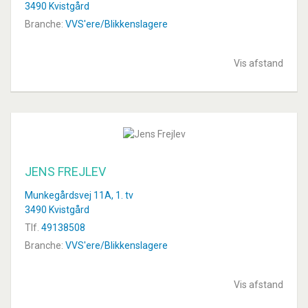
3490 Kvistgård
Branche:
VVS'ere/Blikkenslagere
Vis afstand
JENS FREJLEV
Munkegårdsvej 11A, 1. tv
3490 Kvistgård
Tlf.
49138508
Branche:
VVS'ere/Blikkenslagere
Vis afstand