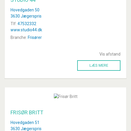
Hovedgaden 50
3630 Jægerspris
Tlf.
47532332
www.studio44.dk
Branche:
Frisører
Vis afstand
LÆS MERE
FRISØR BRITT
Hovedgaden 51
3630 Jægerspris