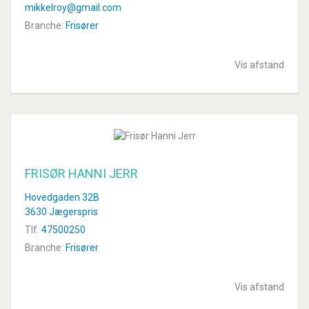
mikkelroy@gmail.com
Branche:
Frisører
Vis afstand
FRISØR HANNI JERR
Hovedgaden 32B
3630 Jægerspris
Tlf.
47500250
Branche:
Frisører
Vis afstand