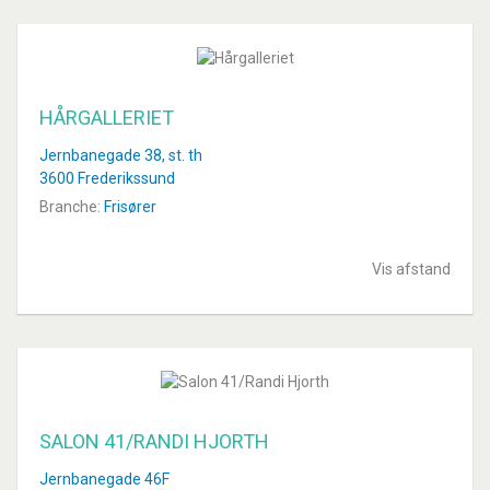
HÅRGALLERIET
Jernbanegade 38, st. th
3600 Frederikssund
Branche:
Frisører
Vis afstand
SALON 41/RANDI HJORTH
Jernbanegade 46F