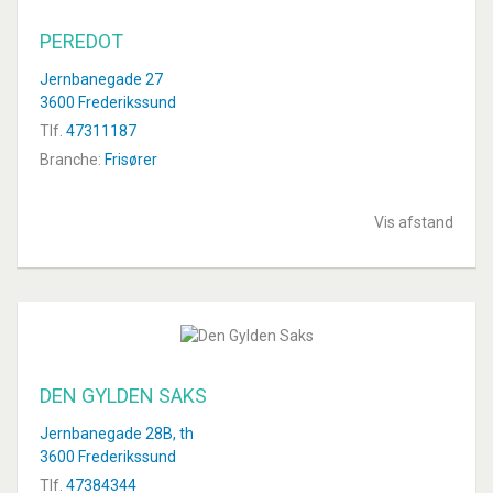
PEREDOT
Jernbanegade 27
3600 Frederikssund
Tlf.
47311187
Branche:
Frisører
Vis afstand
DEN GYLDEN SAKS
Jernbanegade 28B, th
3600 Frederikssund
Tlf.
47384344