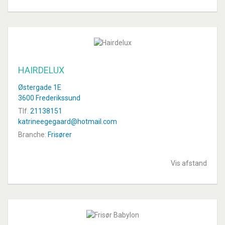
HAIRDELUX
Østergade 1E
3600 Frederikssund
Tlf.
21138151
katrineegegaard@hotmail.com
Branche:
Frisører
Vis afstand