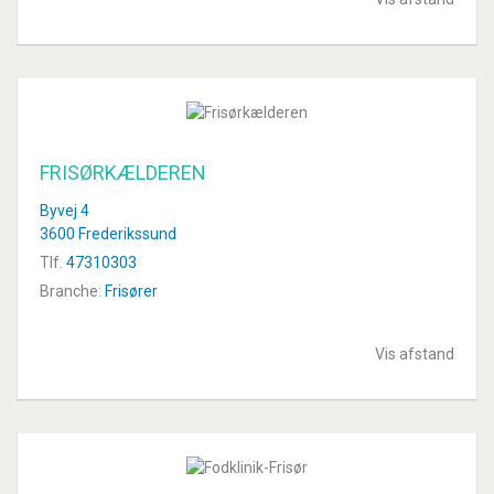
FRISØRKÆLDEREN
Byvej 4
3600 Frederikssund
Tlf.
47310303
Branche:
Frisører
Vis afstand