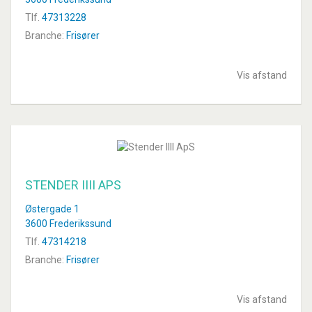
Tlf.
47313228
Branche:
Frisører
Vis afstand
STENDER IIII APS
Østergade 1
3600 Frederikssund
Tlf.
47314218
Branche:
Frisører
Vis afstand