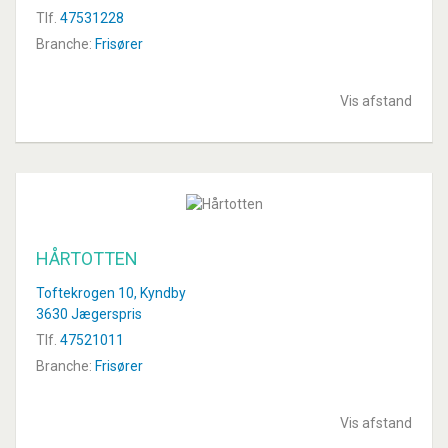
Tlf.
47531228
Branche:
Frisører
Vis afstand
HÅRTOTTEN
Toftekrogen 10, Kyndby
3630 Jægerspris
Tlf.
47521011
Branche:
Frisører
Vis afstand