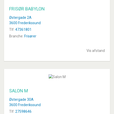
FRISØR BABYLON
Østergade 2A
3600 Frederikssund
Tlf.
47361801
Branche:
Frisører
Vis afstand
SALON M
Østergade 30A
3600 Frederikssund
Tlf.
27598646