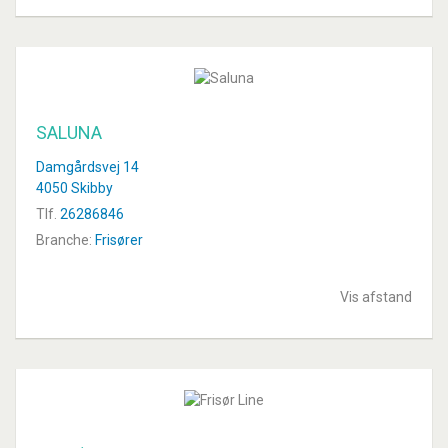
SALUNA
Damgårdsvej 14
4050 Skibby
Tlf.
26286846
Branche:
Frisører
Vis afstand