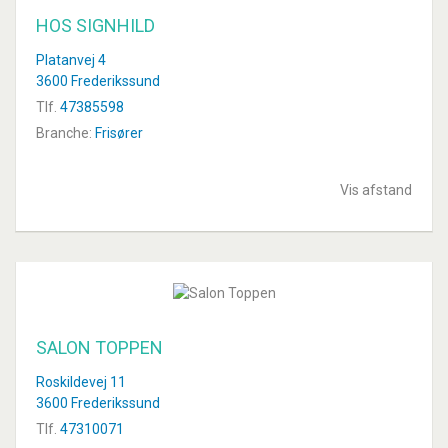
HOS SIGNHILD
Platanvej 4
3600 Frederikssund
Tlf.
47385598
Branche:
Frisører
Vis afstand
SALON TOPPEN
Roskildevej 11
3600 Frederikssund
Tlf.
47310071