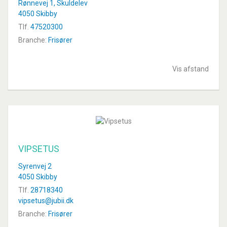
Rønnevej 1, Skuldelev
4050 Skibby
Tlf.
47520300
Branche:
Frisører
Vis afstand
VIPSETUS
Syrenvej 2
4050 Skibby
Tlf.
28718340
vipsetus@jubii.dk
Branche:
Frisører