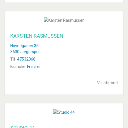
KARSTEN RASMUSSEN
Hovedgaden 35
3630 Jægerspris
Tlf.
47532366
Branche:
Frisører
Vis afstand
STUDIO 44