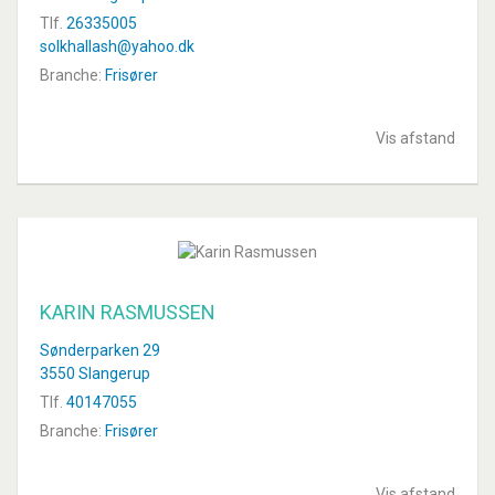
Tlf.
26335005
solkhallash@yahoo.dk
Branche:
Frisører
Vis afstand
KARIN RASMUSSEN
Sønderparken 29
3550 Slangerup
Tlf.
40147055
Branche:
Frisører
Vis afstand