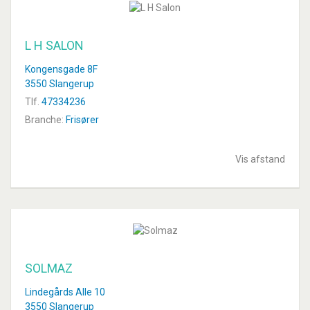
L H SALON
Kongensgade 8F
3550 Slangerup
Tlf.
47334236
Branche:
Frisører
Vis afstand
SOLMAZ
Lindegårds Alle 10
3550 Slangerup