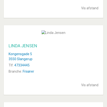
Vis afstand
LINDA JENSEN
Kongensgade 5
3550 Slangerup
Tlf.
47334445
Branche:
Frisører
Vis afstand