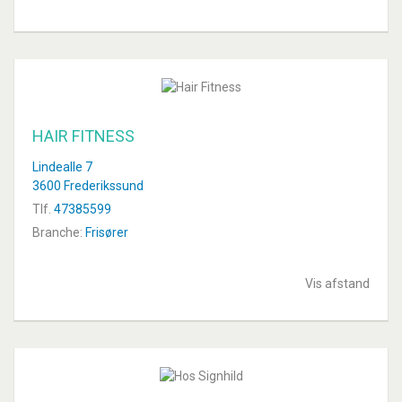
HAIR FITNESS
Lindealle 7
3600 Frederikssund
Tlf.
47385599
Branche:
Frisører
Vis afstand