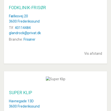
FODKLINIK-FRISØR
Fællesvej 20
3600 Frederikssund
Tlf.
40114484
glandrock@privat.dk
Branche:
Frisører
Vis afstand
SUPER KLIP
Havnegade 13D
3600 Frederikssund