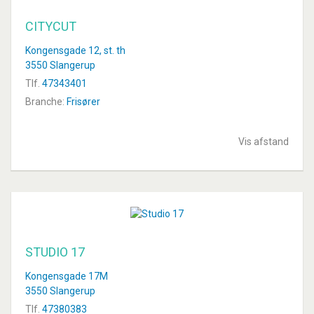
CITYCUT
Kongensgade 12, st. th
3550 Slangerup
Tlf.
47343401
Branche:
Frisører
Vis afstand
STUDIO 17
Kongensgade 17M
3550 Slangerup
Tlf.
47380383