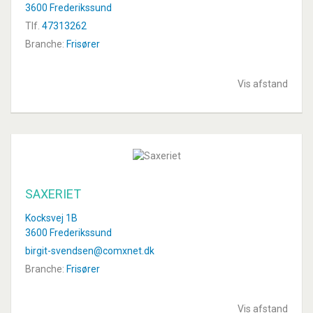
3600 Frederikssund
Tlf.
47313262
Branche:
Frisører
Vis afstand
SAXERIET
Kocksvej 1B
3600 Frederikssund
birgit-svendsen@comxnet.dk
Branche:
Frisører
Vis afstand