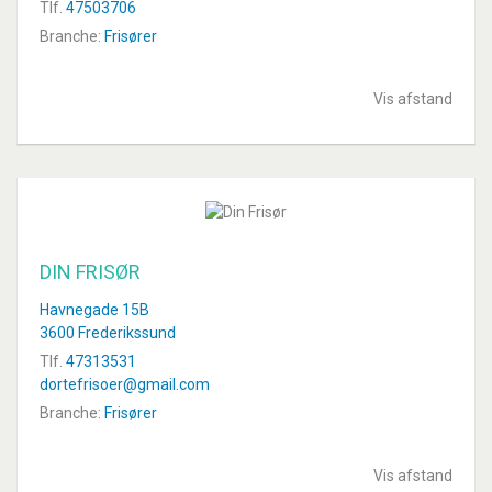
Tlf.
47503706
Branche:
Frisører
Vis afstand
DIN FRISØR
Havnegade 15B
3600 Frederikssund
Tlf.
47313531
dortefrisoer@gmail.com
Branche:
Frisører
Vis afstand