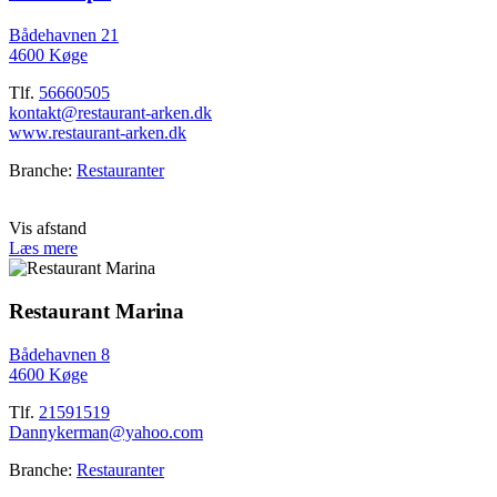
Bådehavnen 21
4600 Køge
Tlf.
56660505
kontakt@restaurant-arken.dk
www.restaurant-arken.dk
Branche:
Restauranter
Vis afstand
Læs mere
Restaurant Marina
Bådehavnen 8
4600 Køge
Tlf.
21591519
Dannykerman@yahoo.com
Branche:
Restauranter