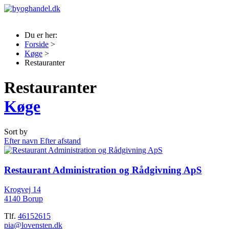
Du er her:
Forside
>
Køge
>
Restauranter
Restauranter
Køge
Sort by
Efter navn
Efter afstand
Restaurant Administration og Rådgivning ApS
Krogvej 14
4140 Borup
Tlf.
46152615
pia@lovensten.dk