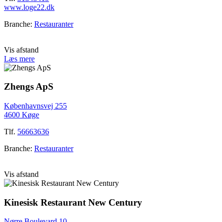
www.loge22.dk
Branche:
Restauranter
Vis afstand
Læs mere
Zhengs ApS
Københavnsvej 255
4600 Køge
Tlf.
56663636
Branche:
Restauranter
Vis afstand
Kinesisk Restaurant New Century
Nørre Boulevard 10