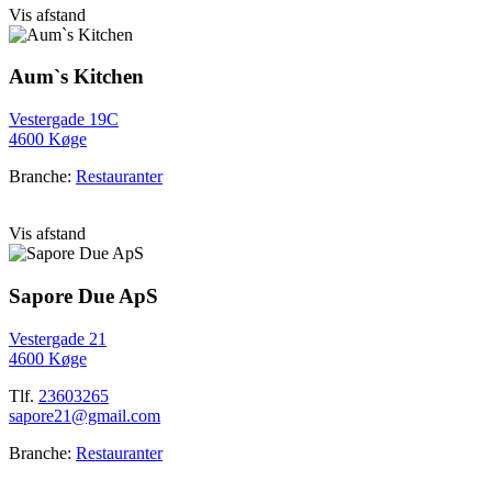
Vis afstand
Aum`s Kitchen
Vestergade 19C
4600 Køge
Branche:
Restauranter
Vis afstand
Sapore Due ApS
Vestergade 21
4600 Køge
Tlf.
23603265
sapore21@gmail.com
Branche:
Restauranter