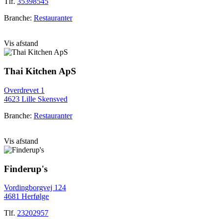
Tlf.
35398545
Branche:
Restauranter
Vis afstand
Thai Kitchen ApS
Overdrevet 1
4623 Lille Skensved
Branche:
Restauranter
Vis afstand
Finderup's
Vordingborgvej 124
4681 Herfølge
Tlf.
23202957