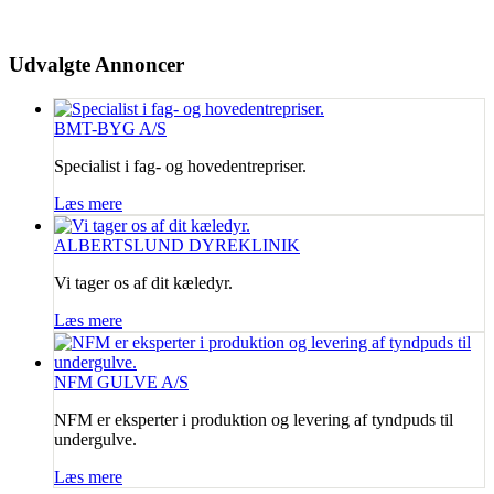
Udvalgte
Annoncer
BMT-BYG A/S
Specialist i fag- og hovedentrepriser.
Læs mere
ALBERTSLUND DYREKLINIK
Vi tager os af dit kæledyr.
Læs mere
NFM GULVE A/S
NFM er eksperter i produktion og levering af tyndpuds til
undergulve.
Læs mere