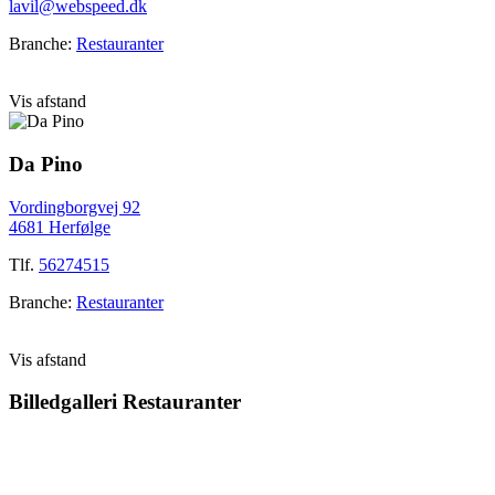
lavil@webspeed.dk
Branche:
Restauranter
Vis afstand
Da Pino
Vordingborgvej 92
4681 Herfølge
Tlf.
56274515
Branche:
Restauranter
Vis afstand
Billedgalleri
Restauranter