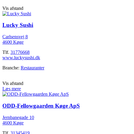
Vis afstand
Lucky Sushi
Carlsensvej 8
4600 Køge
Tlf.
31776668
www.luckysushi.dk
Branche:
Restauranter
Vis afstand
Læs mere
ODD-Fellowgaarden Køge ApS
Jernbanegade 10
4600 Køge
Tlf.
31345419