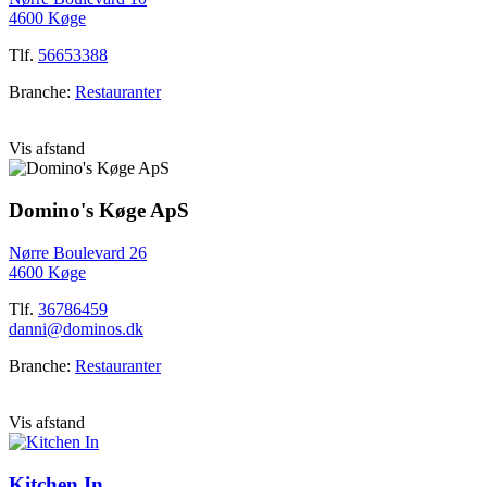
4600 Køge
Tlf.
56653388
Branche:
Restauranter
Vis afstand
Domino's Køge ApS
Nørre Boulevard 26
4600 Køge
Tlf.
36786459
danni@dominos.dk
Branche:
Restauranter
Vis afstand
Kitchen In