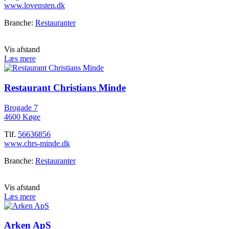
www.lovensten.dk
Branche:
Restauranter
Vis afstand
Læs mere
Restaurant Christians Minde
Brogade 7
4600 Køge
Tlf.
56636856
www.chrs-minde.dk
Branche:
Restauranter
Vis afstand
Læs mere
Arken ApS