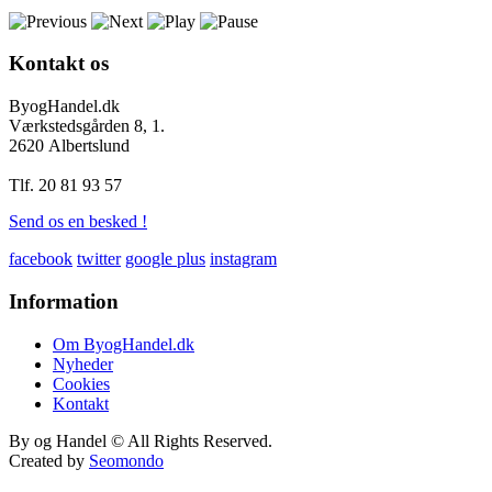
Kontakt
os
ByogHandel.dk
Værkstedsgården 8, 1.
2620 Albertslund
Tlf. 20 81 93 57
Send os en besked !
facebook
twitter
google plus
instagram
Information
Om ByogHandel.dk
Nyheder
Cookies
Kontakt
By og Handel © All Rights Reserved.
Created by
Seomondo