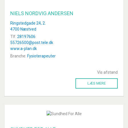
NIELS NORDVIG ANDERSEN
Ringstedgade 24, 2.
4700 Næstved
Tlf.
28197606
55726500@post.tele.dk
www.a-plan.dk
Branche:
Fysioterapeuter
Vis afstand
LÆS MERE