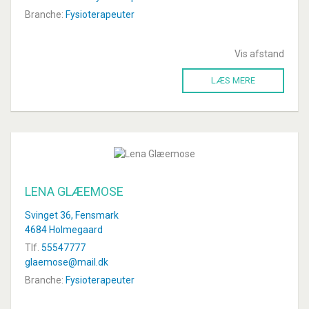
Branche:
Fysioterapeuter
Vis afstand
LÆS MERE
LENA GLÆEMOSE
Svinget 36, Fensmark
4684 Holmegaard
Tlf.
55547777
glaemose@mail.dk
Branche:
Fysioterapeuter