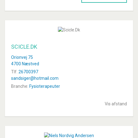
SCICLE.DK
Orionvej 75
4700 Næstved
Tlf.
26700397
sandsiger@hotmail.com
Branche:
Fysioterapeuter
Vis afstand