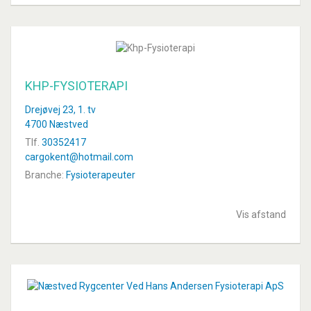
KHP-FYSIOTERAPI
Drejøvej 23, 1. tv
4700 Næstved
Tlf.
30352417
cargokent@hotmail.com
Branche:
Fysioterapeuter
Vis afstand