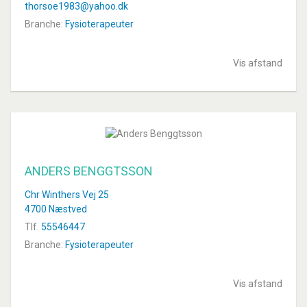
thorsoe1983@yahoo.dk
Branche:
Fysioterapeuter
Vis afstand
ANDERS BENGGTSSON
Chr Winthers Vej 25
4700 Næstved
Tlf.
55546447
Branche:
Fysioterapeuter
Vis afstand