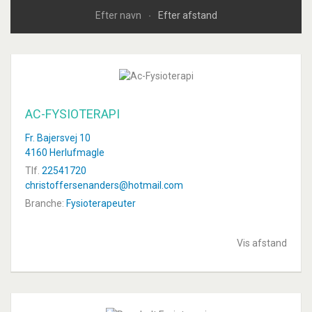
Efter navn
Efter afstand
AC-FYSIOTERAPI
Fr. Bajersvej 10
4160 Herlufmagle
Tlf.
22541720
christoffersenanders@hotmail.com
Branche:
Fysioterapeuter
Vis afstand