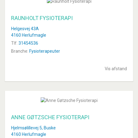
RAUNHOLT FYSIOTERAPI
Helgesvej 43A
4160 Herlufmagle
Tlf.
31454536
Branche:
Fysioterapeuter
Vis afstand
ANNE GØTZSCHE FYSIOTERAPI
Hjelmsølillevej 5, Buske
4160 Herlufmagle