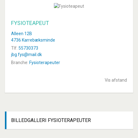
FYSIOTEAPEUT
Alleen 12B
4736 Karrebæksminde
Tlf.
55730373
jbg.fys@mail.dk
Branche:
Fysioterapeuter
Vis afstand
BILLEDGALLERI
FYSIOTERAPEUTER