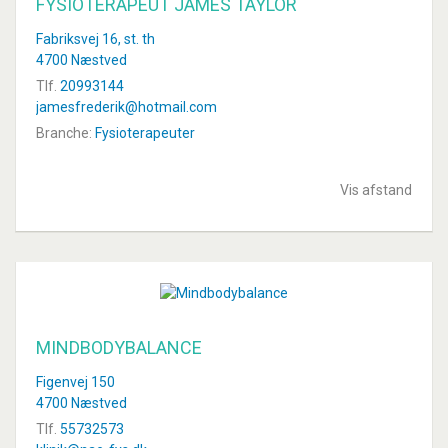
FYSIOTERAPEUT JAMES TAYLOR
Fabriksvej 16, st. th
4700 Næstved
Tlf.
20993144
jamesfrederik@hotmail.com
Branche:
Fysioterapeuter
Vis afstand
MINDBODYBALANCE
Figenvej 150
4700 Næstved
Tlf.
55732573