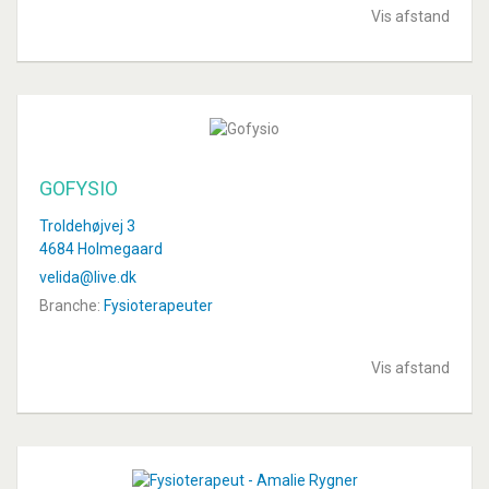
Vis afstand
GOFYSIO
Troldehøjvej 3
4684 Holmegaard
velida@live.dk
Branche:
Fysioterapeuter
Vis afstand