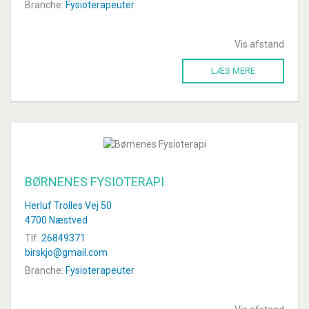
Branche:
Fysioterapeuter
Vis afstand
LÆS MERE
BØRNENES FYSIOTERAPI
Herluf Trolles Vej 50
4700 Næstved
Tlf.
26849371
birskjo@gmail.com
Branche:
Fysioterapeuter