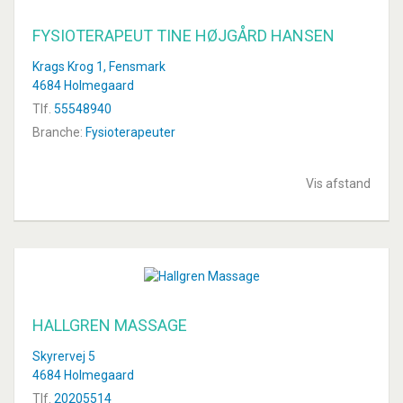
FYSIOTERAPEUT TINE HØJGÅRD HANSEN
Krags Krog 1, Fensmark
4684 Holmegaard
Tlf.
55548940
Branche:
Fysioterapeuter
Vis afstand
HALLGREN MASSAGE
Skyrervej 5
4684 Holmegaard
Tlf.
20205514