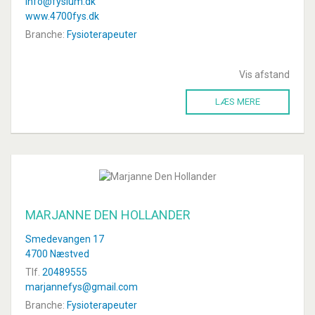
info@fysium.dk
www.4700fys.dk
Branche:
Fysioterapeuter
Vis afstand
LÆS MERE
MARJANNE DEN HOLLANDER
Smedevangen 17
4700 Næstved
Tlf.
20489555
marjannefys@gmail.com
Branche:
Fysioterapeuter