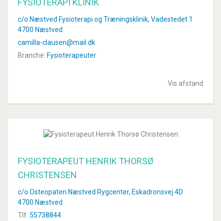
FYSIOTERAPI KLINIK
c/o Næstved Fysioterapi og Træningsklinik, Vadestedet 1
4700 Næstved
camilla-clausen@mail.dk
Branche:
Fysioterapeuter
Vis afstand
FYSIOTERAPEUT HENRIK THORSØ
CHRISTENSEN
c/o Osteopaten Næstved Rygcenter, Eskadronsvej 4D
4700 Næstved
Tlf.
55738844