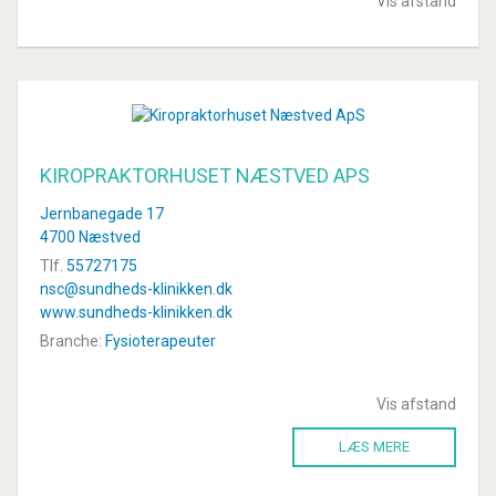
Vis afstand
KIROPRAKTORHUSET NÆSTVED APS
Jernbanegade 17
4700 Næstved
Tlf.
55727175
nsc@sundheds-klinikken.dk
www.sundheds-klinikken.dk
Branche:
Fysioterapeuter
Vis afstand
LÆS MERE