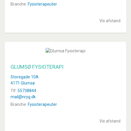
Branche:
Fysioterapeuter
Vis afstand
GLUMSØ FYSIOTERAPI
Storegade 10A
4171 Glumsø
Tlf.
55738844
mail@nryg.dk
Branche:
Fysioterapeuter
Vis afstand