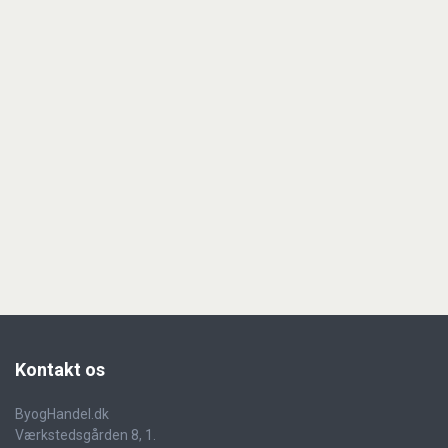
Kontakt
os
ByogHandel.dk
Værkstedsgården 8, 1.