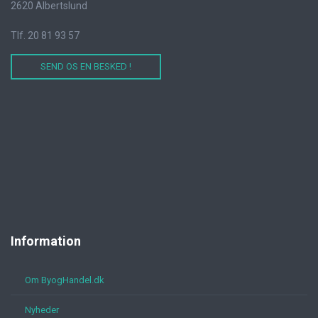
2620 Albertslund
Tlf. 20 81 93 57
SEND OS EN BESKED !
Information
Om ByogHandel.dk
Nyheder