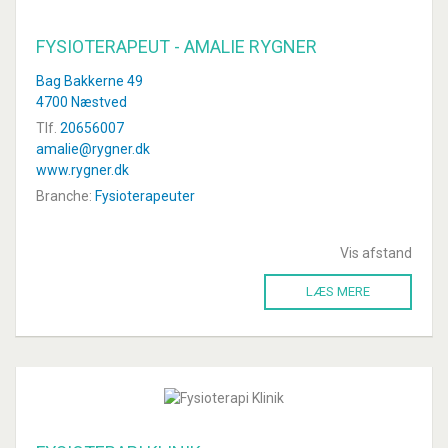
FYSIOTERAPEUT - AMALIE RYGNER
Bag Bakkerne 49
4700 Næstved
Tlf.
20656007
amalie@rygner.dk
www.rygner.dk
Branche:
Fysioterapeuter
Vis afstand
LÆS MERE