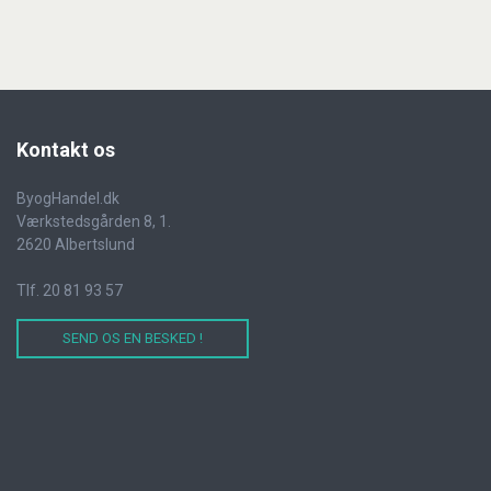
Kontakt
os
ByogHandel.dk
Værkstedsgården 8, 1.
2620 Albertslund
Tlf. 20 81 93 57
SEND OS EN BESKED !