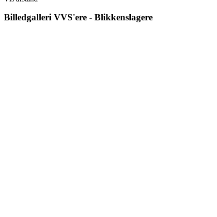
Billedgalleri
VVS'ere - Blikkenslagere