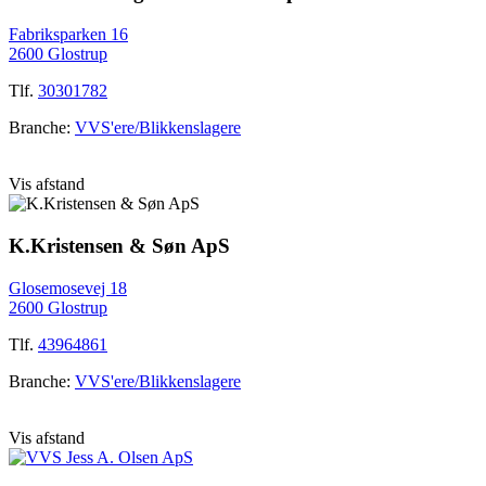
Fabriksparken 16
2600 Glostrup
Tlf.
30301782
Branche:
VVS'ere/Blikkenslagere
Vis afstand
K.Kristensen & Søn ApS
Glosemosevej 18
2600 Glostrup
Tlf.
43964861
Branche:
VVS'ere/Blikkenslagere
Vis afstand