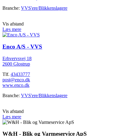
Branche:
VVS'ere/Blikkenslagere
Vis afstand
Læs mere
Enco A/S - VVS
Erhvervsvej 18
2600 Glostrup
Tlf.
43433777
post@enco.dk
www.enco.dk
Branche:
VVS'ere/Blikkenslagere
Vis afstand
Læs mere
W&H - Blik og Varmeservice ApS