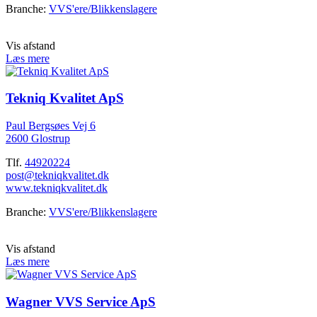
Branche:
VVS'ere/Blikkenslagere
Vis afstand
Læs mere
Tekniq Kvalitet ApS
Paul Bergsøes Vej 6
2600 Glostrup
Tlf.
44920224
post@tekniqkvalitet.dk
www.tekniqkvalitet.dk
Branche:
VVS'ere/Blikkenslagere
Vis afstand
Læs mere
Wagner VVS Service ApS