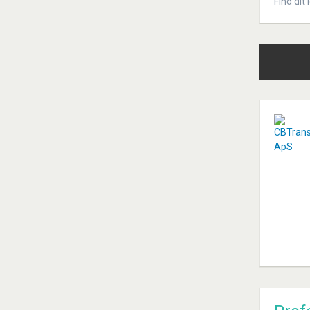
Find dit