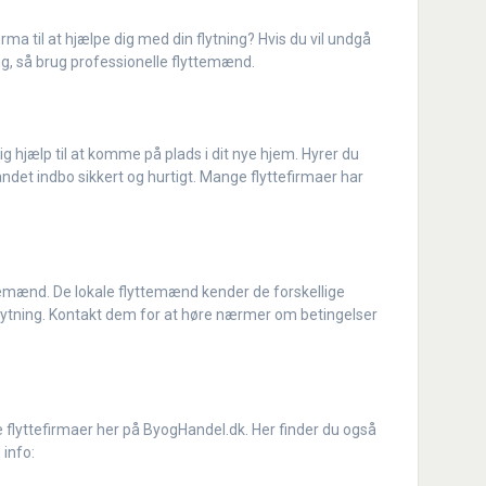
irma til at hjælpe dig med din flytning? Hvis du vil undgå
ning, så brug professionelle flyttemænd.
tig hjælp til at komme på plads i dit nye hjem. Hyrer du
det indbo sikkert og hurtigt. Mange flyttefirmaer har
lyttemænd. De lokale flyttemænd kender de forskellige
flytning. Kontakt dem for at høre nærmer om betingelser
le flyttefirmaer her på ByogHandel.dk. Her finder du også
 info: