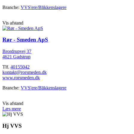
Branche:
VVS'ere/Blikkenslagere
Vis afstand
Rør - Smeden ApS
Brordrupvej 37
4621 Gadstrup
Tlf.
40155042
kontakt@rorsmeden.dk
www.rorsmeden.dk
Branche:
VVS'ere/Blikkenslagere
Vis afstand
Læs mere
Hj VVS