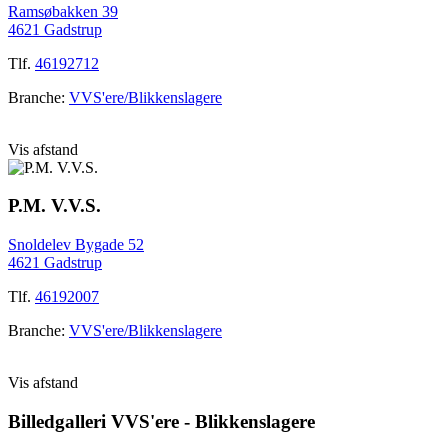
Ramsøbakken 39
4621 Gadstrup
Tlf.
46192712
Branche:
VVS'ere/Blikkenslagere
Vis afstand
P.M. V.V.S.
Snoldelev Bygade 52
4621 Gadstrup
Tlf.
46192007
Branche:
VVS'ere/Blikkenslagere
Vis afstand
Billedgalleri
VVS'ere - Blikkenslagere