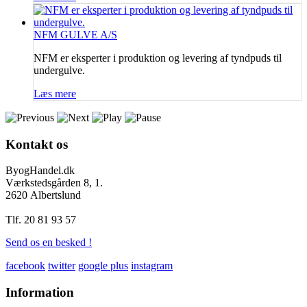
NFM GULVE A/S
NFM er eksperter i produktion og levering af tyndpuds til
undergulve.
Læs mere
Kontakt
os
ByogHandel.dk
Værkstedsgården 8, 1.
2620 Albertslund
Tlf. 20 81 93 57
Send os en besked !
facebook
twitter
google plus
instagram
Information