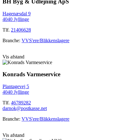
BH Byg & Udlejning ApS
Hagenæsdal 9
4040 Jyllinge
Tlf.
21406628
Branche:
VVS'ere/Blikkenslagere
Vis afstand
Konrads Varmeservice
Plantagevej 5
4040 Jyllinge
Tlf.
46789282
darnok@postkasse.net
Branche:
VVS'ere/Blikkenslagere
Vis afstand