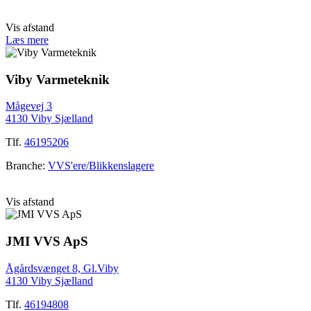
Vis afstand
Læs mere
Viby Varmeteknik
Mågevej 3
4130 Viby Sjælland
Tlf.
46195206
Branche:
VVS'ere/Blikkenslagere
Vis afstand
JMI VVS ApS
Ågårdsvænget 8, Gl.Viby
4130 Viby Sjælland
Tlf.
46194808