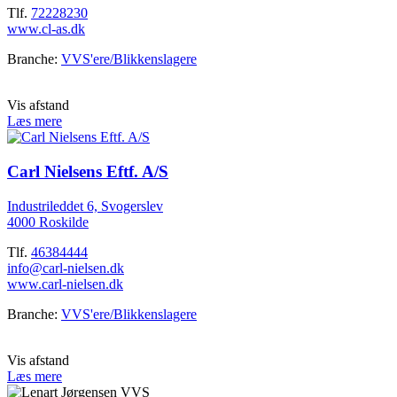
Tlf.
72228230
www.cl-as.dk
Branche:
VVS'ere/Blikkenslagere
Vis afstand
Læs mere
Carl Nielsens Eftf. A/S
Industrileddet 6, Svogerslev
4000 Roskilde
Tlf.
46384444
info@carl-nielsen.dk
www.carl-nielsen.dk
Branche:
VVS'ere/Blikkenslagere
Vis afstand
Læs mere