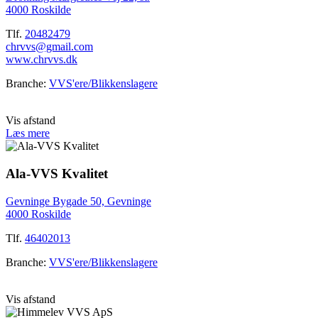
4000 Roskilde
Tlf.
20482479
chrvvs@gmail.com
www.chrvvs.dk
Branche:
VVS'ere/Blikkenslagere
Vis afstand
Læs mere
Ala-VVS Kvalitet
Gevninge Bygade 50, Gevninge
4000 Roskilde
Tlf.
46402013
Branche:
VVS'ere/Blikkenslagere
Vis afstand