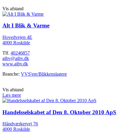
Vis afstand
Alt I Blik & Varme
Hovedvejen 4E
4000 Roskilde
Tlf.
40246857
aibv@aibv.dk
www.aibv.dk
Branche:
VVS'ere/Blikkenslagere
Vis afstand
Læs mere
Handelsselskabet af Den 8. Oktober 2010 ApS
Håndværkervej 76
4000 Roskilde