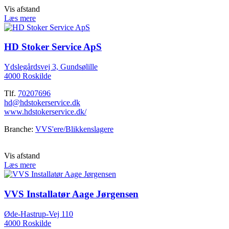
Vis afstand
Læs mere
HD Stoker Service ApS
Ydslegårdsvej 3, Gundsølille
4000 Roskilde
Tlf.
70207696
hd@hdstokerservice.dk
www.hdstokerservice.dk/
Branche:
VVS'ere/Blikkenslagere
Vis afstand
Læs mere
VVS Installatør Aage Jørgensen
Øde-Hastrup-Vej 110
4000 Roskilde