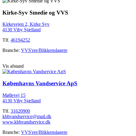
Kirke-Syv Smedie og VVS
Kirkevejen 2, Kirke Syv
4130 Viby Sjælland
Tlf.
46194252
Branche:
VVS'ere/Blikkenslagere
Vis afstand
Københavns Vandservice ApS
Møllevej 15
4130 Viby Sjælland
Tlf.
31620900
kbhvandservice@mail.dk
www.kbhvandservice.dk
Branche:
VVS'ere/Blikkenslagere