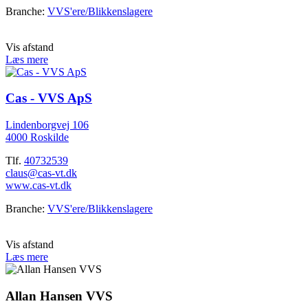
Branche:
VVS'ere/Blikkenslagere
Vis afstand
Læs mere
Cas - VVS ApS
Lindenborgvej 106
4000 Roskilde
Tlf.
40732539
claus@cas-vt.dk
www.cas-vt.dk
Branche:
VVS'ere/Blikkenslagere
Vis afstand
Læs mere
Allan Hansen VVS