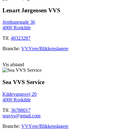
Lenart Jørgensen VVS
Jernbanegade 36
4000 Roskilde
Tlf.
40323287
Branche:
VVS'ere/Blikkenslagere
Vis afstand
Sea VVS Service
Kildevangsvej 20
4000 Roskilde
Tlf.
36788017
seavvs@gmail.com
Branche:
VVS'ere/Blikkenslagere