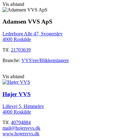
Vis afstand
Adamsen VVS ApS
Ledreborg Alle 47, Svogerslev
4000 Roskilde
Tlf.
21703639
Branche:
VVS'ere/Blikkenslagere
Vis afstand
Højer VVS
Lillevej 5, Himmelev
4000 Roskilde
Tlf.
40794884
mail@hojersvvs.dk
www.hojersvvs.dk