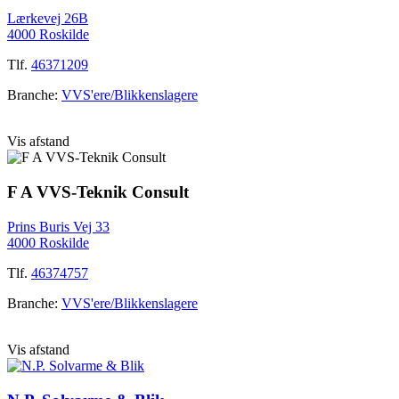
Lærkevej 26B
4000 Roskilde
Tlf.
46371209
Branche:
VVS'ere/Blikkenslagere
Vis afstand
F A VVS-Teknik Consult
Prins Buris Vej 33
4000 Roskilde
Tlf.
46374757
Branche:
VVS'ere/Blikkenslagere
Vis afstand