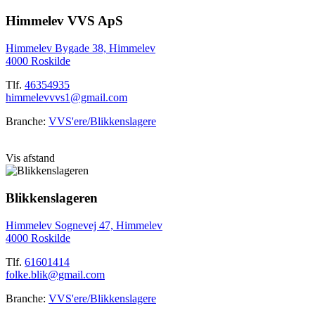
Himmelev VVS ApS
Himmelev Bygade 38, Himmelev
4000 Roskilde
Tlf.
46354935
himmelevvvs1@gmail.com
Branche:
VVS'ere/Blikkenslagere
Vis afstand
Blikkenslageren
Himmelev Sognevej 47, Himmelev
4000 Roskilde
Tlf.
61601414
folke.blik@gmail.com
Branche:
VVS'ere/Blikkenslagere