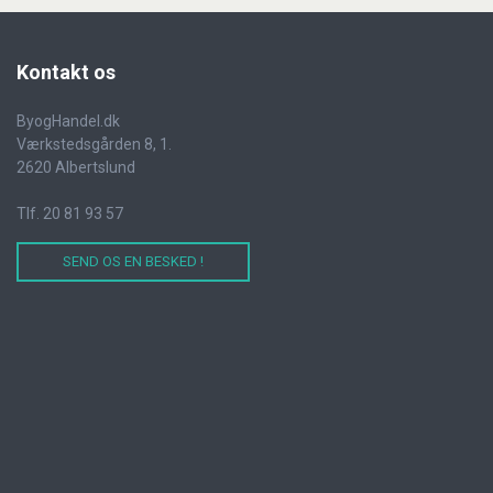
Kontakt
os
ByogHandel.dk
Værkstedsgården 8, 1.
2620 Albertslund
Tlf. 20 81 93 57
SEND OS EN BESKED !