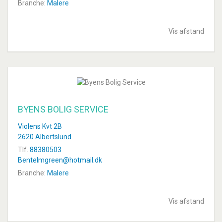
Branche:
Malere
Vis afstand
BYENS BOLIG SERVICE
Violens Kvt 2B
2620 Albertslund
Tlf.
88380503
Bentelmgreen@hotmail.dk
Branche:
Malere
Vis afstand