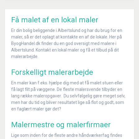
Få malet af en lokal maler
Er din bolig beliggende i Albertslund og har du brug for en
maler, så er det oplagt at kontakte en af de lokale. Her på
ByogHandel.dk finder du en god oversigt med malere i
Albertslund. Kontakt en lokal maler og få et tilbud på dit
malerarbejde.
Forskelligt malerarbejde
En maler kan f.eks. hjælpe dig med at få malet stuen eller
få lagt filt på væggene. De fleste malersvende tilbyder en
lang række maleropgaver. Du selvfølgelig gøre meget selv,
men har du tid og bliver resultatet lige så flot og godt, som
en faglært maler gør det?
Malermestre og malerfirmaer
Lige som inden for de fleste andre håndværkerfag findes