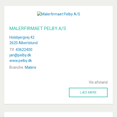
MALERFIRMAET PELBY A/S
Holsbjergvej 42
2620 Albertslund
Tlf.
43622400
jan@pelby.dk
www.pelby.dk
Branche:
Malere
Vis afstand
LÆS MERE