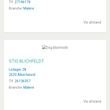
Tlf.
27146174
Branche:
Malere
Vis afstand
STIG BLICHFELDT
Lodager 28
2620 Albertslund
Tlf.
26136357
Branche:
Malere
Vis afstand