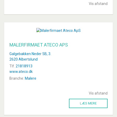
Vis afstand
MALERFIRMAET ATECO APS
Galgebakken Neder 5B, 3.
2620 Albertslund
Tlf.
21818913
www.ateco.dk
Branche:
Malere
Vis afstand
LÆS MERE