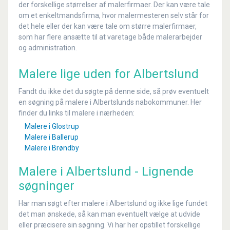
der forskellige størrelser af malerfirmaer. Der kan være tale
om et enkeltmandsfirma, hvor malermesteren selv står for
det hele eller der kan være tale om større malerfirmaer,
som har flere ansætte til at varetage både malerarbejder
og administration.
Malere lige uden for Albertslund
Fandt du ikke det du søgte på denne side, så prøv eventuelt
en søgning på malere i Albertslunds nabokommuner. Her
finder du links til malere i nærheden:
Malere i Glostrup
Malere i Ballerup
Malere i Brøndby
Malere i Albertslund - Lignende
søgninger
Har man søgt efter malere i Albertslund og ikke lige fundet
det man ønskede, så kan man eventuelt vælge at udvide
eller præcisere sin søgning. Vi har her opstillet forskellige