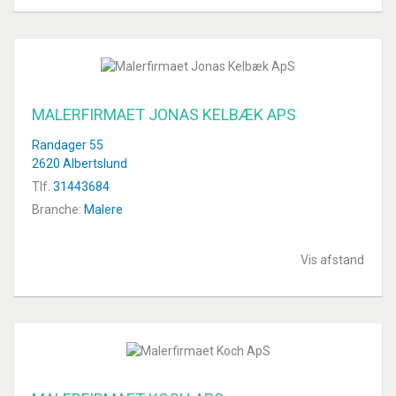
MALERFIRMAET JONAS KELBÆK APS
Randager 55
2620 Albertslund
Tlf.
31443684
Branche:
Malere
Vis afstand