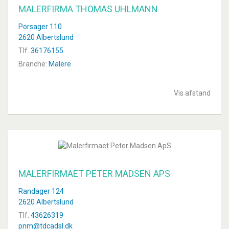
MALERFIRMA THOMAS UHLMANN
Porsager 110
2620 Albertslund
Tlf.
36176155
Branche:
Malere
Vis afstand
MALERFIRMAET PETER MADSEN APS
Randager 124
2620 Albertslund
Tlf.
43626319
pnm@tdcadsl.dk