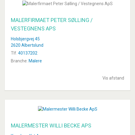
MALERFIRMAET PETER SØLLING /
VESTEGNENS APS
Holsbjergvej 45
2620 Albertslund
Tlf.
40137202
Branche:
Malere
Vis afstand
MALERMESTER WILLI BECKE APS