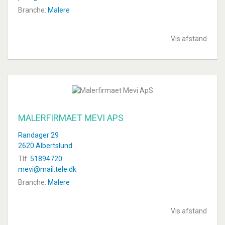
Branche:
Malere
Vis afstand
MALERFIRMAET MEVI APS
Randager 29
2620 Albertslund
Tlf.
51894720
mevi@mail.tele.dk
Branche:
Malere
Vis afstand