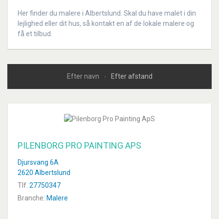
Her finder du malere i Albertslund. Skal du have malet i din
lejlighed eller dit hus, så kontakt en af de lokale malere og
få et tilbud.
Efter navn
Efter afstand
PILENBORG PRO PAINTING APS
Djursvang 6A
2620 Albertslund
Tlf.
27750347
Branche:
Malere