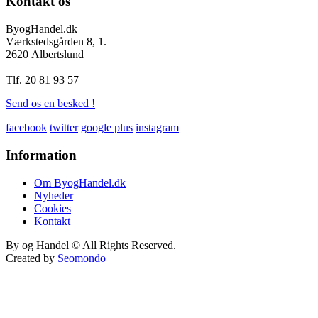
Kontakt
os
ByogHandel.dk
Værkstedsgården 8, 1.
2620 Albertslund
Tlf. 20 81 93 57
Send os en besked !
facebook
twitter
google plus
instagram
Information
Om ByogHandel.dk
Nyheder
Cookies
Kontakt
By og Handel © All Rights Reserved.
Created by
Seomondo