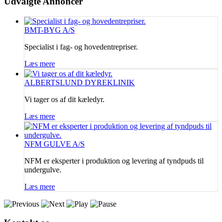
Udvalgte
Annoncer
BMT-BYG A/S
Specialist i fag- og hovedentrepriser.
Læs mere
ALBERTSLUND DYREKLINIK
Vi tager os af dit kæledyr.
Læs mere
NFM GULVE A/S
NFM er eksperter i produktion og levering af tyndpuds til
undergulve.
Læs mere