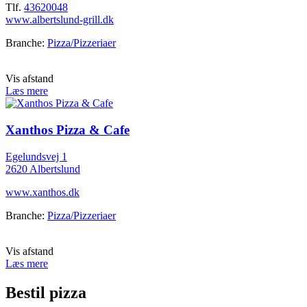
Tlf.
43620048
www.albertslund-grill.dk
Branche:
Pizza/Pizzeriaer
Vis afstand
Læs mere
Xanthos Pizza & Cafe
Egelundsvej 1
2620 Albertslund
www.xanthos.dk
Branche:
Pizza/Pizzeriaer
Vis afstand
Læs mere
Bestil pizza