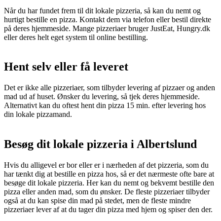
Når du har fundet frem til dit lokale pizzeria, så kan du nemt og
hurtigt bestille en pizza. Kontakt dem via telefon eller bestil direkte
på deres hjemmeside. Mange pizzeriaer bruger JustEat, Hungry.dk
eller deres helt eget system til online bestilling.
Hent selv eller få leveret
Det er ikke alle pizzeriaer, som tilbyder levering af pizzaer og anden
mad ud af huset. Ønsker du levering, så tjek deres hjemmeside.
Alternativt kan du oftest hent din pizza 15 min. efter levering hos
din lokale pizzamand.
Besøg dit lokale pizzeria i Albertslund
Hvis du alligevel er bor eller er i nærheden af det pizzeria, som du
har tænkt dig at bestille en pizza hos, så er det nærmeste ofte bare at
besøge dit lokale pizzeria. Her kan du nemt og bekvemt bestille den
pizza eller anden mad, som du ønsker. De fleste pizzeriaer tilbyder
også at du kan spise din mad på stedet, men de fleste mindre
pizzeriaer lever af at du tager din pizza med hjem og spiser den der.