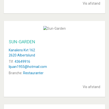
Vis afstand
SUN-GARDEN
Kanalens Kvt 162
2620 Albertslund
Tlf.
43649916
lijuan1955@hotmail.com
Branche:
Restauranter
Vis afstand