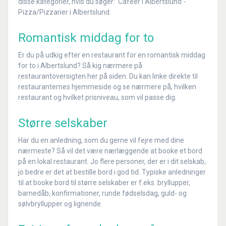
disse kategorier, hvis du søger: Caféer i Albertslund -
Pizza/Pizzarier i Albertslund.
Romantisk middag for to
Er du på udkig efter en restaurant for en romantisk middag
for to i Albertslund? Så kig nærmere på
restaurantoversigten her på siden. Du kan linke direkte til
restauranternes hjemmeside og se nærmere på, hvilken
restaurant og hvilket prisniveau, som vil passe dig.
Større selskaber
Har du en anledning, som du gerne vil fejre med dine
nærmeste? Så vil det være nærlæggende at booke et bord
på en lokal restaurant. Jo flere personer, der er i dit selskab,
jo bedre er det at bestille bord i god tid. Typiske anledninger
til at booke bord til større selskaber er f.eks. bryllupper,
barnedåb, konfirmationer, runde fødselsdag, guld- og
sølvbryllupper og lignende.