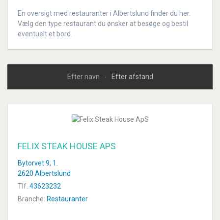
En oversigt med restauranter i Albertslund finder du her.
Vælg den type restaurant du ønsker at besøge og bestil
eventuelt et bord.
Efter navn
Efter afstand
FELIX STEAK HOUSE APS
Bytorvet 9, 1.
2620 Albertslund
Tlf.
43623232
Branche:
Restauranter