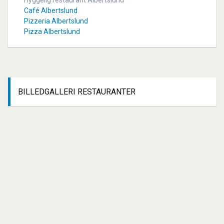
Hyggelig restaurant Albertslund
Café Albertslund
Pizzeria Albertslund
Pizza Albertslund
BILLEDGALLERI
RESTAURANTER