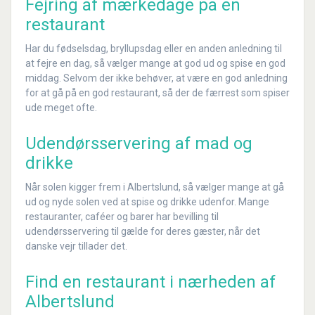
Fejring af mærkedage på en
restaurant
Har du fødselsdag, bryllupsdag eller en anden anledning til
at fejre en dag, så vælger mange at god ud og spise en god
middag. Selvom der ikke behøver, at være en god anledning
for at gå på en god restaurant, så der de færrest som spiser
ude meget ofte.
Udendørsservering af mad og
drikke
Når solen kigger frem i Albertslund, så vælger mange at gå
ud og nyde solen ved at spise og drikke udenfor. Mange
restauranter, caféer og barer har bevilling til
udendørsservering til gælde for deres gæster, når det
danske vejr tillader det.
Find en restaurant i nærheden af
Albertslund