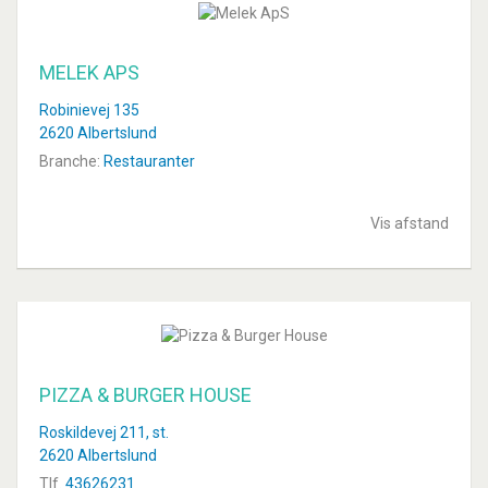
MELEK APS
Robinievej 135
2620 Albertslund
Branche:
Restauranter
Vis afstand
PIZZA & BURGER HOUSE
Roskildevej 211, st.
2620 Albertslund
Tlf.
43626231