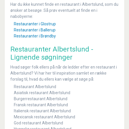
Har du ikke kunnet finde en restaurant i Albertslund, som du
ønsker at besøge. Så prøv eventuelt at finde en i
nabobyerne:
Restauranter i Glostrup
Restauranter i Ballerup
Restauranter i Brøndby
Restauranter Albertslund -
Lignende søgninger
Hvad søger folk ellers på når de ledder efter en restaurant i
Albertslund? Vi har her til inspiration samlet en række
forslag til, hvad du ellers kan vælge at søge på:
Restaurant Albertslund
Asiatisk restaurant Albertslund
Burgerrestaurant Albertslund
Fransk restaurant Albertslund
Italiensk restaurant Albertslund
Mexicansk restaurant Albertslund
God restaurant Albertslund